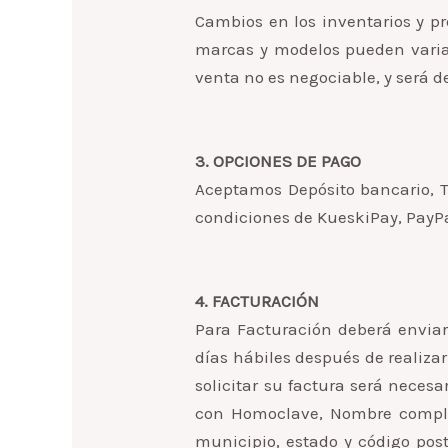
Cambios en los inventarios y pre
marcas y modelos pueden variar.
venta no es negociable, y será 
3. OPCIONES DE PAGO
Aceptamos Depósito bancario, T
condiciones de KueskiPay, PayP
4. FACTURACIÓN
Para Facturación deberá enviar
días hábiles después de realiza
solicitar su factura será necesa
con Homoclave, Nombre complet
municipio, estado y código post