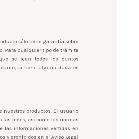
roducto sólo tiene garantía sobre
o. Para cualquier tipo de trámite
que se lean todos los puntos
ulante, si tiene alguna duda es
e nuestros productos. El usuario
en las redes, así como las normas
 las informaciones vertidas en
tos y prohibidos en el Aviso Legal