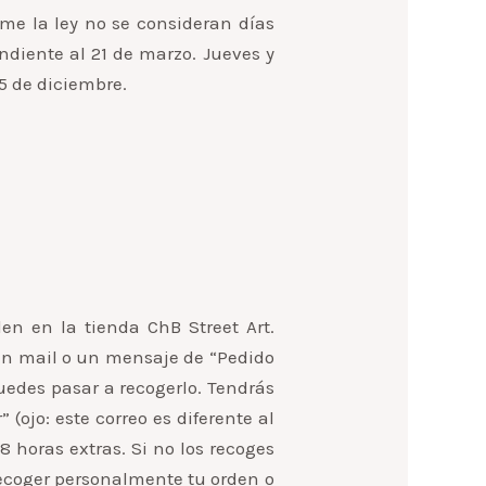
rme la ley no se consideran días
ondiente al 21 de marzo. Jueves y
5 de diciembre.
den en la tienda ChB Street Art.
 un mail o un mensaje de “Pedido
uedes pasar a recogerlo. Tendrás
 (ojo: este correo es diferente al
 horas extras. Si no los recoges
recoger personalmente tu orden o