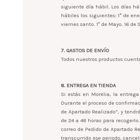
siguiente día hábil. Los días h
hábiles los siguientes: 1° de en
viernes santo. 1° de Mayo. 16 de
7. GASTOS DE ENVÍO
Todos nuestros productos cuenta
8. ENTREGA EN TIENDA
Si estás en Morelia, la entrega
Durante el proceso de confirmac
de Apartado Realizado”, y tendr
de 24 a 48 horas para recogerlo. 
correo de Pedido de Apartado Re
transcurrido ese periodo, cance