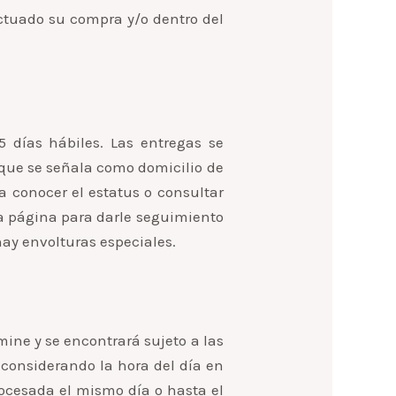
ectuado su compra y/o dentro del
 días hábiles. Las entregas se
o que se señala como domicilio de
ra conocer el estatus o consultar
a página para darle seguimiento
hay envolturas especiales.
mine y se encontrará sujeto a las
 considerando la hora del día en
rocesada el mismo día o hasta el