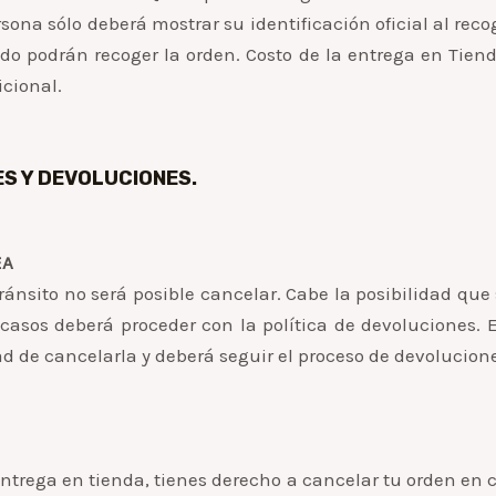
rsona sólo deberá mostrar su identificación oficial al rec
o podrán recoger la orden. Costo de la entrega en Tien
icional.
S Y DEVOLUCIONES.
EA
ránsito no será posible cancelar. Cabe la posibilidad que
casos deberá proceder con la política de devoluciones.
d de cancelarla y deberá seguir el proceso de devolucion
ntrega en tienda, tienes derecho a cancelar tu orden en 