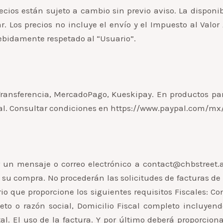
cios están sujeto a cambio sin previo aviso. La disponib
 Los precios no incluye el envío y el Impuesto al Valor
debidamente respetado al “Usuario”.
ransferencia, MercadoPago, Kueskipay. En productos part
al. Consultar condiciones en https://www.paypal.com/mx
 un mensaje o correo electrónico a contact@chbstreet.a
r su compra. No procederán las solicitudes de facturas de
rio que proporcione los siguientes requisitos Fiscales: Co
o o razón social, Domicilio Fiscal completo incluyendo
al. El uso de la factura. Y por último deberá proporciona