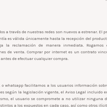
s a través de nuestras redes son nuevos a estrenar. El p
ntía es válida únicamente hasta la recepción del product
ga la reclamación de manera inmediata. Rogamos 
es de venta. Comprar por internet es un contrato vinc
antes de efectuar cualquier compra.
 o whatsapp facilitamos a los usuarios información sobr
es según la legislación vigente, el Aviso Legal incluido 
smo, el usuario se compromete a no utilizar ninguna de
stintos a los expuestos en cada caso, así como otros ilíci