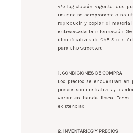
y/o legislación vigente, que p
usuario se compromete a no util
reproducir y copiar el material
entresacada la información. Se 
identificativos de ChB Street A
para ChB Street Art.
1. CONDICIONES DE COMPRA
Los precios se encuentran en p
precios son ilustrativos y pued
variar en tienda física. Todo
existencias.
2. INVENTARIOS Y PRECIOS