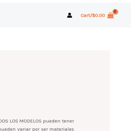
Cart/
$
0.00
 TODOS LOS MODELOS pueden tener
pueden variar por ser materiales