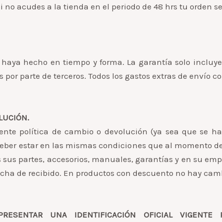
Si no acudes a la tienda en el periodo de 48 hrs tu orden
 haya hecho en tiempo y forma. La garantía solo incluye
or parte de terceros. Todos los gastos extras de envío cor
LUCIÓN.
ente política de cambio o devolución (ya sea que se ha
eber estar en las mismas condiciones que al momento de 
as sus partes, accesorios, manuales, garantías y en su em
 fecha de recibido. En productos con descuento no hay cam
PRESENTAR UNA IDENTIFICACIÓN OFICIAL VIGENTE 