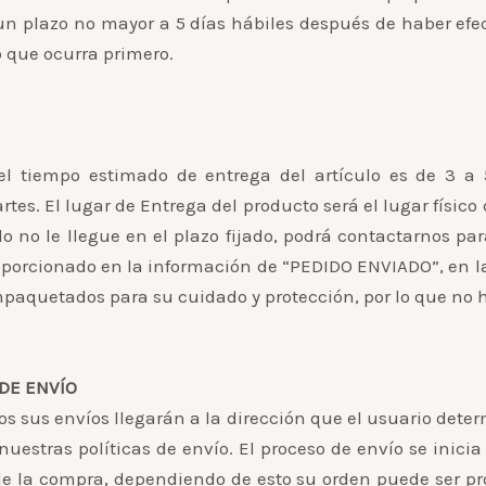
 un plazo no mayor a 5 días hábiles después de haber ef
o que ocurra primero.
l tiempo estimado de entrega del artículo es de 3 a 5
artes. El lugar de Entrega del producto será el lugar físic
o no le llegue en el plazo fijado, podrá contactarnos pa
porcionado en la información de “PEDIDO ENVIADO”, en l
empaquetados para su cuidado y protección, por lo que no 
DE ENVÍO
os sus envíos llegarán a la dirección que el usuario deter
uestras políticas de envío. El proceso de envío se inicia
de la compra, dependiendo de esto su orden puede ser p