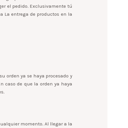
oger el pedido. Exclusivamente tú
da La entrega de productos en la
 su orden ya se haya procesado y
 En caso de que la orden ya haya
es.
cualquier momento. Al llegar a la