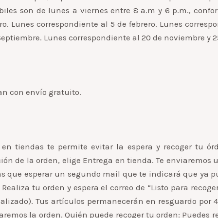
ábiles son de lunes a viernes entre 8 a.m y 6 p.m., confo
ero. Lunes correspondiente al 5 de febrero. Lunes corresp
 Septiembre. Lunes correspondiente al 20 de noviembre y 2
n con envío gratuito.
 en tiendas te permite evitar la espera y recoger tu ór
ión de la orden, elige Entrega en tienda. Te enviaremos
ás que esperar un segundo mail que te indicará que ya p
Realiza tu orden y espera el correo de “Listo para recoger”
alizado). Tus artículos permanecerán en resguardo por 48
laremos la orden. Quién puede recoger tu orden: Puedes 