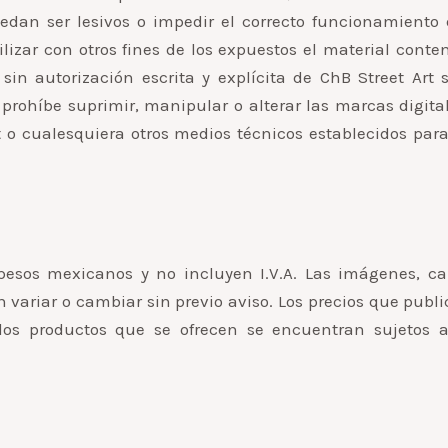
uedan ser lesivos o impedir el correcto funcionamiento 
izar con otros fines de los expuestos el material cont
 sin autorización escrita y explícita de ChB Street Art 
prohíbe suprimir, manipular o alterar las marcas digita
rt o cualesquiera otros medios técnicos establecidos par
esos mexicanos y no incluyen I.V.A. Las imágenes, cara
en variar o cambiar sin previo aviso. Los precios que pub
s los productos que se ofrecen se encuentran sujetos a