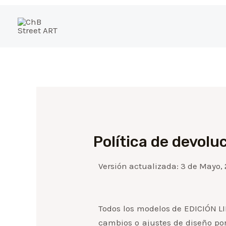
Ir
al
contenido
Política de devolu
Versión actualizada: 3 de Mayo,
Todos los modelos de EDICIÓN L
cambios o ajustes de diseño por