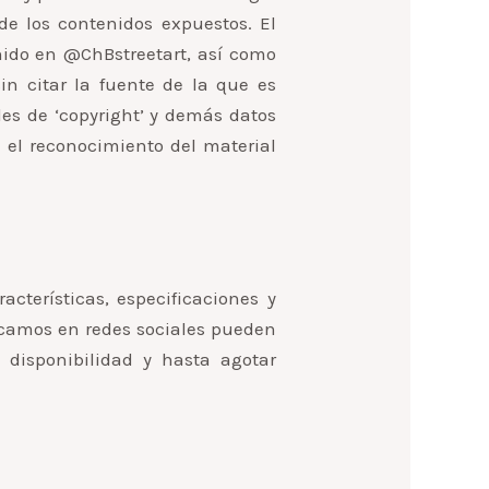
de los contenidos expuestos. El
enido en @ChBstreetart, así como
sin citar la fuente de la que es
les de ‘copyright’ y demás datos
a el reconocimiento del material
cterísticas, especificaciones y
licamos en redes sociales pueden
 disponibilidad y hasta agotar