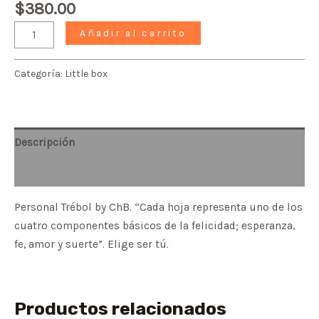
$
380.00
Añadir al carrito
Categoría:
Little box
Descripción
Valoraciones (0)
Personal Trébol by ChB. “Cada hoja representa uno de los
cuatro componentes básicos de la felicidad; esperanza,
fe, amor y suerte”. Elige ser tú.
Productos relacionados